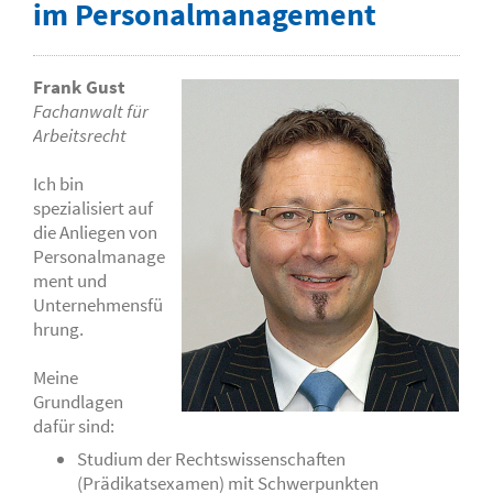
im Personalmanagement
Frank Gust
Fachanwalt für
Arbeitsrecht
Ich bin
spezialisiert auf
die Anliegen von
Personalmanage
ment und
Unternehmensfü
hrung.
Meine
Grundlagen
dafür sind:
Studium der Rechtswissenschaften
(Prädikatsexamen) mit Schwerpunkten